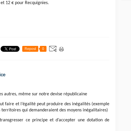
et 12 € pour Recquignies.
Repost
0
ice
les autres, même sur notre devise républicaine
tout faire et l’égalité peut produire des inégalités (exemple
 territoires qui demanderaient des moyens inégalitaires)
ransgresser ce principe et d’accepter une dotation de