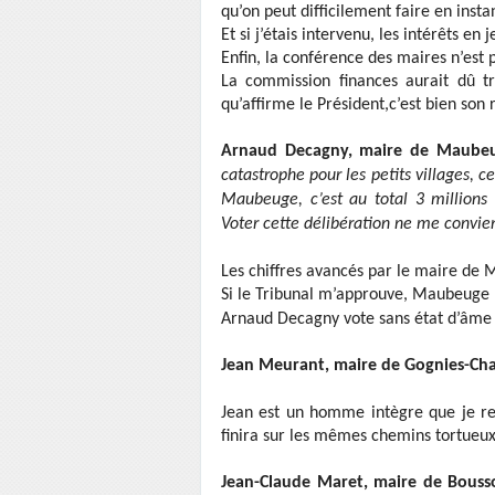
qu’on peut difficilement faire en insta
Et si j’étais intervenu, les intérêts e
Enfin, la conférence des maires n’est 
La commission finances aurait dû tr
qu’affirme le Président,c’est bien son 
Arnaud Decagny, maire de Maubeu
catastrophe pour les petits villages, c
Maubeuge, c’est au total 3 millions 
Voter cette délibération ne me convie
Les chiffres avancés par le maire de
Si le Tribunal m’approuve, Maubeuge
Arnaud Decagny vote sans état d’âme
Jean Meurant, maire de Gognies-Cha
Jean est un homme intègre que je res
finira sur les mêmes chemins tortueux
Jean-Claude Maret, maire de Bousso