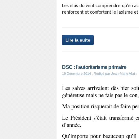
Les élus doivent comprendre qu’en acc
renforcent et confortent le laxisme et
Lire la suite
DSC : l'autoritarisme primaire
19 Décembre 2014
, Rédigé par Jean-Marie Allain
Les salves arrivaient dès hier so
généreuse mais ne fais pas le con,
Ma position risquerait de faire p
Le Président s’était transformé
d’année.
Qu’importe pour beaucoup qu’il s