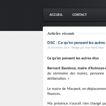
ACCUEIL
CONTACT
Articles récents
DSC : Ce qu’en pensent les autres 
20 Décembre 2014
, Rédigé par Jean-Marie Allain
Ce qu’en pensent les autres élus
Bernard Baudoux, maire d’Aulnoye-
du séminaire des maires, personne 
délibération.
»
Le maire de Marpent, en déplacement 
finances.
Ma présence n’aurait rien changé pu