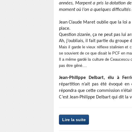
années, Marpent a pris la dotation de
moment où l’on a quelques difficultés à
Jean Claude Maret oublie que la loi a 
place.
Question zizanie, ça ne peut pas lui arri
Ah, j’oubliais, il fait partie du groupe 
Mais il garde le vieux réflexe stalinien et
se souvient de ce que disait le PCF en mai
Il a même gardé la culture de Ceaucescu c
pas être gêné....
Jean-Philippe Delbart, élu à Ferri
répartition n’ait pas été évoqué en
répondra que cette commission n’étai
C’est Jean-Philippe Delbart qui dit la v
Lire la suite