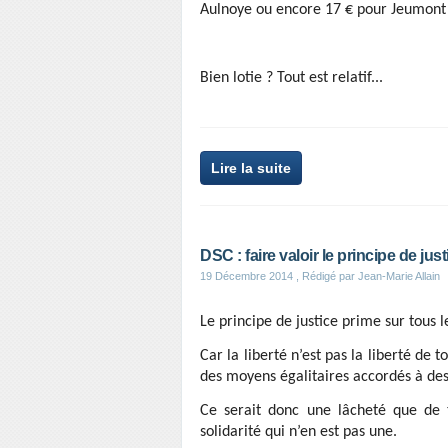
Aulnoye ou encore 17 € pour Jeumont 
Bien lotie ? Tout est relatif...
Lire la suite
DSC : faire valoir le principe de just
19 Décembre 2014
, Rédigé par Jean-Marie Allain
Le principe de justice prime sur tous 
Car la liberté n’est pas la liberté de 
des moyens égalitaires accordés à des
Ce serait donc une lâcheté que de t
solidarité qui n’en est pas une.