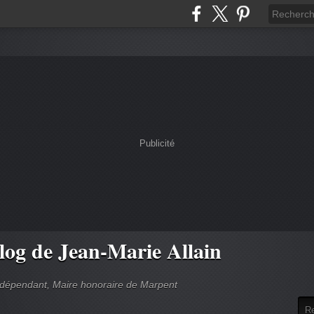
Publicité
log de Jean-Marie Allain
indépendant, Maire honoraire de Marpent