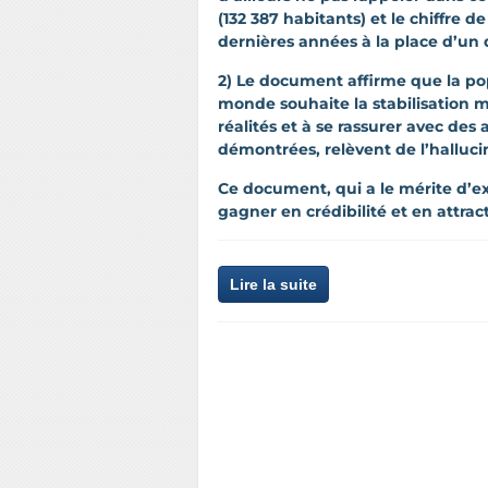
(132 387 habitants) et le chiffre d
dernières années à la place d’un 
2) Le document affirme que la popu
monde souhaite la stabilisation m
réalités et à se rassurer avec des 
démontrées, relèvent de l’halluci
Ce document, qui a le mérite d’exi
gagner en crédibilité et en attracti
Lire la suite