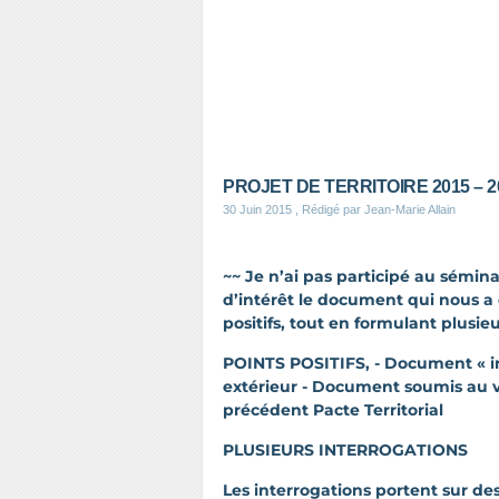
PROJET DE TERRITOIRE 2015 – 2
30 Juin 2015
, Rédigé par Jean-Marie Allain
~~ Je n’ai pas participé au sémin
d’intérêt le document qui nous a 
positifs, tout en formulant plusie
POINTS POSITIFS, - Document « in
extérieur - Document soumis au 
précédent Pacte Territorial
PLUSIEURS INTERROGATIONS
Les interrogations portent sur de