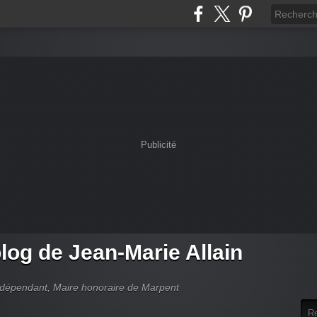
Publicité
log de Jean-Marie Allain
indépendant, Maire honoraire de Marpent