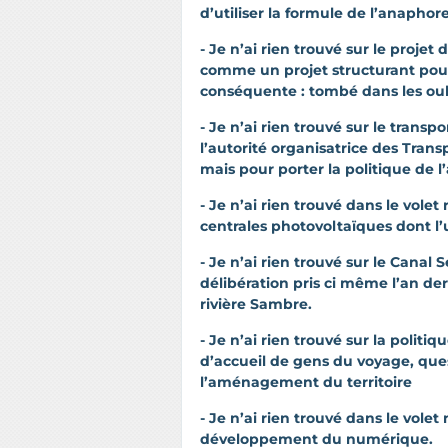
d’utiliser la formule de l’anaphor
- Je n’ai rien trouvé sur le projet
comme un projet structurant pour l
conséquente : tombé dans les oub
- Je n’ai rien trouvé sur le transp
l’autorité organisatrice des Tran
mais pour porter la politique de 
- Je n’ai rien trouvé dans le volet 
centrales photovoltaïques dont 
- Je n’ai rien trouvé sur le Canal
délibération pris ci même l’an dern
rivière Sambre.
- Je n’ai rien trouvé sur la polit
d’accueil de gens du voyage, ques
l’aménagement du territoire
- Je n’ai rien trouvé dans le vole
développement du numérique.