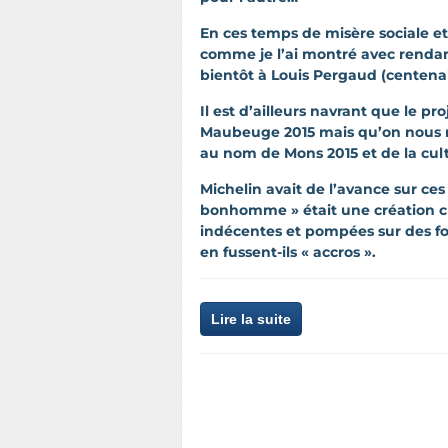
En ces temps de misère sociale et 
comme je l’ai montré avec renda
bientôt à Louis Pergaud (centenai
Il est d’ailleurs navrant que le pr
Maubeuge 2015 mais qu’on nous re
au nom de Mons 2015 et de la cult
Michelin avait de l’avance sur ces
bonhomme » était une création cu
indécentes et pompées sur des fon
en fussent-ils « accros ».
Lire la suite