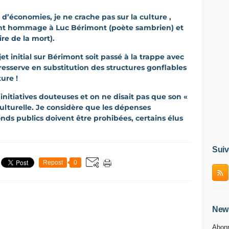
d’économies, je ne crache pas sur la culture ,
nt hommage à Luc Bérimont (poète sambrien) et
re de la mort).
ojet initial sur Bérimont soit passé à la trappe avec
sserve en substitution des structures gonflables
ure !
 initiatives douteuses et on ne disait pas que son «
lturelle. Je considère que les dépenses
ds publics doivent être prohibées, certains élus
Suiv
Repost
0
News
Abonn