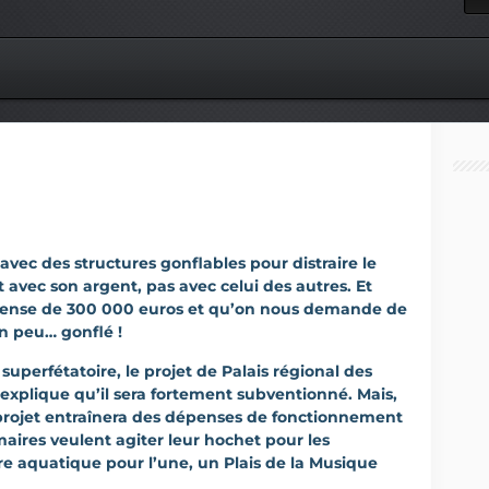
 avec des structures gonflables pour distraire le
t avec son argent, pas avec celui des autres. Et
épense de 300 000 euros et qu’on nous demande de
un peu… gonflé !
perfétatoire, le projet de Palais régional des
explique qu’il sera fortement subventionné. Mais,
rojet entraînera des dépenses de fonctionnement
aires veulent agiter leur hochet pour les
re aquatique pour l’une, un Plais de la Musique