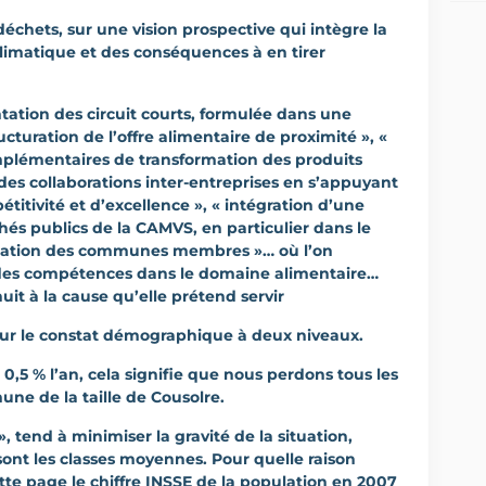
 déchets, sur une vision prospective qui intègre la
matique et des conséquences à en tirer
ntation des circuit courts, formulée dans une
cturation de l’offre alimentaire de proximité », «
plémentaires de transformation des produits
es collaborations inter-entreprises en s’appuyant
itivité et d’excellence », « intégration d’une
hés publics de la CAMVS, en particulier dans le
lisation des communes membres »… où l’on
des compétences dans le domaine alimentaire…
it à la cause qu’elle prétend servir
r le constat démographique à deux niveaux.
 0,5 % l’an, cela signifie que nous perdons tous les
ne de la taille de Cousolre.
», tend à minimiser la gravité de la situation,
sont les classes moyennes. Pour quelle raison
ette page le chiffre INSSE de la population en 2007