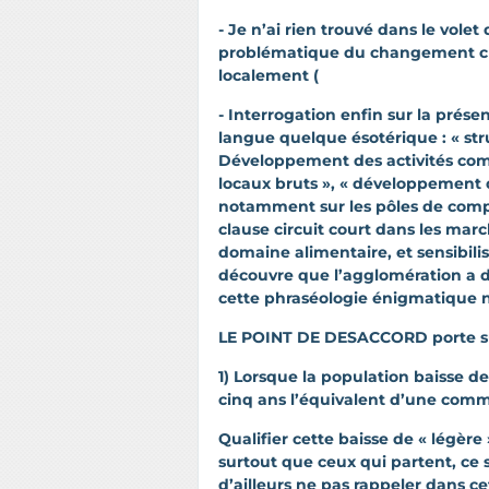
- Je n’ai rien trouvé dans le volet
problématique du changement cli
localement (
- Interrogation enfin sur la prése
langue quelque ésotérique : « stru
Développement des activités com
locaux bruts », « développement d
notamment sur les pôles de compét
clause circuit court dans les marc
domaine alimentaire, et sensibi
découvre que l’agglomération a 
cette phraséologie énigmatique nu
LE POINT DE DESACCORD porte su
1) Lorsque la population baisse de
cinq ans l’équivalent d’une commu
Qualifier cette baisse de « légère 
surtout que ceux qui partent, ce 
d’ailleurs ne pas rappeler dans c