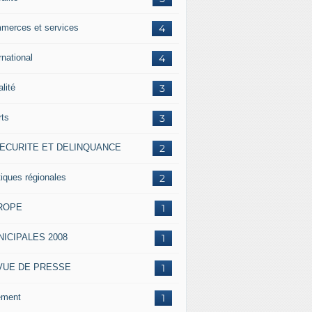
merces et services
4
rnational
4
alité
3
rts
3
SECURITE ET DELINQUANCE
2
tiques régionales
2
ROPE
1
ICIPALES 2008
1
VUE DE PRESSE
1
ement
1