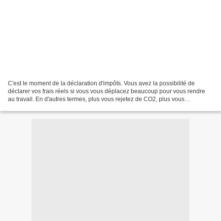
C'est le moment de la déclaration d'impôts. Vous avez la possibilité de
déclarer vos frais réels si vous vous déplacez beaucoup pour vous rendre
au travail. En d'autres termes, plus vous rejetez de CO2, plus vous
bénéficiez d'une minoration de votre impôt....