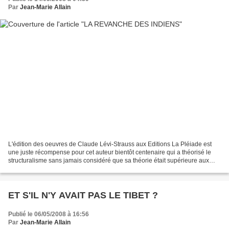
Par
Jean-Marie Allain
L'édition des oeuvres de Claude Lévi-Strauss aux Editions La Pléiade est
une juste récompense pour cet auteur bientôt centenaire qui a théorisé le
structuralisme sans jamais considéré que sa théorie était supérieure aux
autres (marxisme, freudisme etc..)....
ET S'IL N'Y AVAIT PAS LE TIBET ?
Publié le 06/05/2008 à 16:56
Par
Jean-Marie Allain