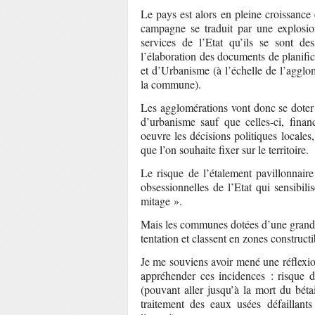
Le pays est alors en pleine croissance e
campagne se traduit par une explosion
services de l’Etat qu’ils se sont de
l’élaboration des documents de plani
et d’Urbanisme (à l’échelle de l’agglom
la commune).
Les agglomérations vont donc se doter 
d’urbanisme sauf que celles-ci, finan
oeuvre les décisions politiques locales
que l’on souhaite fixer sur le territoire.
Le risque de l’étalement pavillonnaire
obsessionnelles de l’Etat qui sensibili
mitage ».
Mais les communes dotées d’une grande s
tentation et classent en zones constructi
Je me souviens avoir mené une réflexio
appréhender ces incidences : risque d
(pouvant aller jusqu’à la mort du bét
traitement des eaux usées défaillant