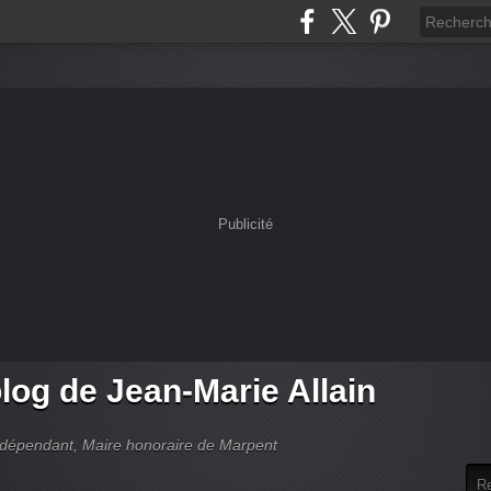
Publicité
log de Jean-Marie Allain
indépendant, Maire honoraire de Marpent