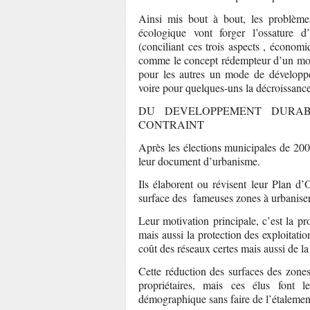
Ainsi mis bout à bout, les problème
écologique vont forger l’ossature 
(conciliant ces trois aspects , économ
comme le concept rédempteur d’un mode 
pour les autres un mode de développe
voire pour quelques-uns la décroissance
DU DEVELOPPEMENT DURAB
CONTRAINT
Après les élections municipales de 200
leur document d’urbanisme.
Ils élaborent ou révisent leur Plan d
surface des fameuses zones à urbaniser
Leur motivation principale, c’est la pr
mais aussi la protection des exploitati
coût des réseaux certes mais aussi de la
Cette réduction des surfaces des zones
propriétaires, mais ces élus font 
démographique sans faire de l’étalemen