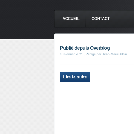
ACCUEIL
CONTACT
Publié depuis Overblog
10 Février 2021
, Rédigé par Jean-Marie Allain
Lire la suite