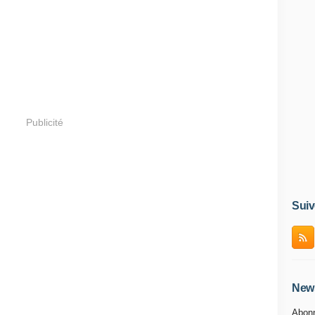
Publicité
Suiv
News
Abonn