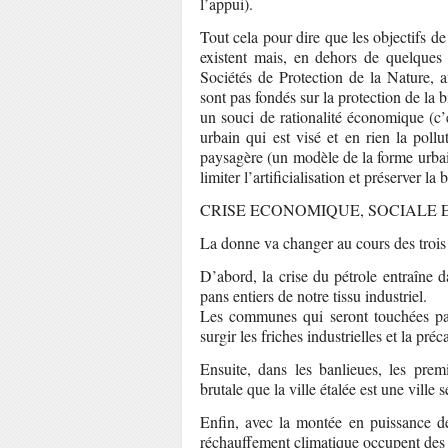
l’appui).
Tout cela pour dire que les objectifs de
existent mais, en dehors de quelque
Sociétés de Protection de la Nature, 
sont pas fondés sur la protection de la b
un souci de rationalité économique (c’
urbain qui est visé et en rien la pollu
paysagère (un modèle de la forme urba
limiter l’artificialisation et préserver la b
CRISE ECONOMIQUE, SOCIALE
La donne va changer au cours des trois 
D’abord, la crise du pétrole entraîne d
pans entiers de notre tissu industriel.
Les communes qui seront touchées par
surgir les friches industrielles et la pré
Ensuite, dans les banlieues, les pre
brutale que la ville étalée est une ville 
Enfin, avec la montée en puissance de
réchauffement climatique occupent des 