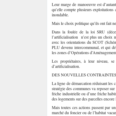
Leur marge de manoeuvre est d’autant 
qu’elle compte plusieurs exploitations 
inondable.
Mais le choix politique qu’ils ont fait n
Dans la foulée de la loi SRU (déce
l’artificialisation n’est plus un cho
avec les orientations du SCOT (Schém
PLU devenu intercommunal, et qui déf
les zones d’Opérations d’Aménagemen
Les propriétaires, à leur niveau, se
d’artificialisation.
DES NOUVELLES CONTRAINTES
La ligne de démarcation réduisant les c
stratégie des communes va reposer sur u
friche industrielle ou d’une friche habi
des logements sur des parcelles encore li
Mais toutes ces actions passent par un
marché du foncier ou de l’habitat vacan