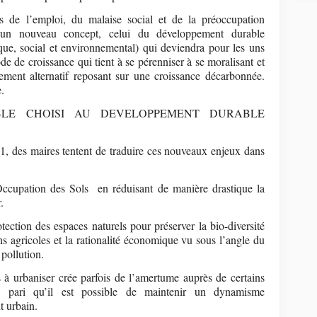
s de l’emploi, du malaise social et de la préoccupation
d’un nouveau concept, celui du développement durable
ique, social et environnemental) qui deviendra pour les uns
de croissance qui tient à se pérenniser à se moralisant et
ment alternatif reposant sur une croissance décarbonnée.
.
LE CHOISI AU DEVELOPPEMENT DURABLE
1, des maires tentent de traduire ces nouveaux enjeux dans
’Occupation des Sols en réduisant de manière drastique la
.
otection des espaces naturels pour préserver la bio-diversité
ons agricoles et la rationalité économique vu sous l’angle du
 pollution.
 à urbaniser crée parfois de l’amertume auprès de certains
le pari qu’il est possible de maintenir un dynamisme
t urbain.