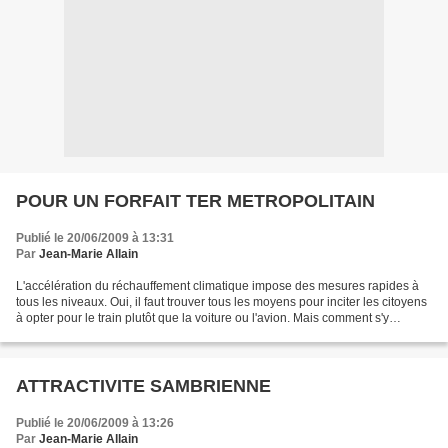
POUR UN FORFAIT TER METROPOLITAIN
Publié le 20/06/2009 à 13:31
Par
Jean-Marie Allain
L'accélération du réchauffement climatique impose des mesures rapides à
tous les niveaux. Oui, il faut trouver tous les moyens pour inciter les citoyens
à opter pour le train plutôt que la voiture ou l'avion. Mais comment s'y
prendre quand on sait qu'un...
ATTRACTIVITE SAMBRIENNE
Publié le 20/06/2009 à 13:26
Par
Jean-Marie Allain