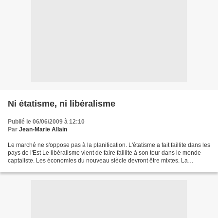
Ni étatisme, ni libéralisme
Publié le 06/06/2009 à 12:10
Par
Jean-Marie Allain
Le marché ne s'oppose pas à la planification. L'étatisme a fait faillite dans les
pays de l'Est Le libéralisme vient de faire faillite à son tour dans le monde
captaliste. Les économies du nouveau siècle devront être mixtes. La
différence ne se fera plus...