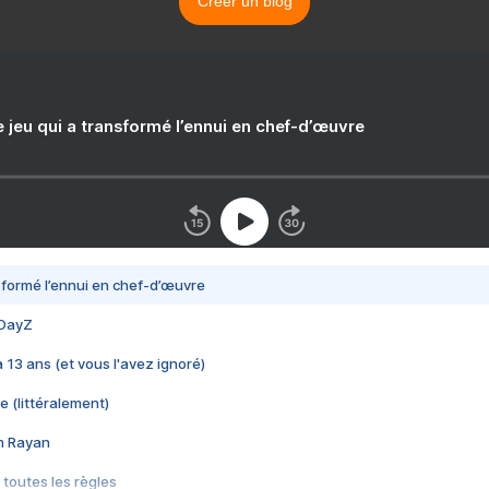
Créer un blog
e jeu qui a transformé l’ennui en chef-d’œuvre
nsformé l’ennui en chef-d’œuvre
 DayZ
 a 13 ans (et vous l'avez ignoré)
e (littéralement)
im Rayan
 toutes les règles