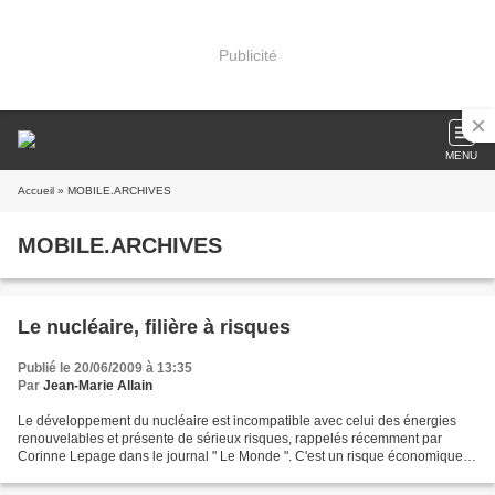
Publicité
MENU
Accueil
» MOBILE.ARCHIVES
MOBILE.ARCHIVES
Le nucléaire, filière à risques
Publié le 20/06/2009 à 13:35
Par
Jean-Marie Allain
Le développement du nucléaire est incompatible avec celui des énergies
renouvelables et présente de sérieux risques, rappelés récemment par
Corinne Lepage dans le journal " Le Monde ". C'est un risque économique.
Le nucléaire coûte cher EDF est dans une...