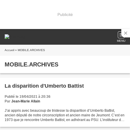
Publicité
MENU
Accueil
» MOBILE.ARCHIVES
MOBILE.ARCHIVES
La disparition d'Umberto Battist
Publié le 19/04/2021 à 20:36
Par
Jean-Marie Allain
J’ai appris avec beaucoup de tristesse la disparition d’Umberto Battist,
ancien député de notre circonscription et ancien maire de Jeumont. C’est en
1973 que je rencontre Umberto Battist, en adhérant au PSU. L’instituteur de
Ferrière-la-Petite, qui anime...