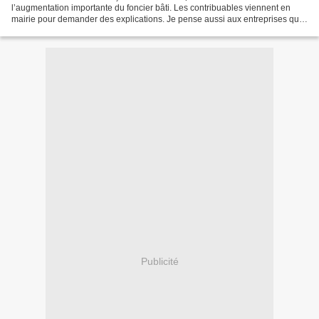
l’augmentation importante du foncier bâti. Les contribuables viennent en
mairie pour demander des explications. Je pense aussi aux entreprises qui
se prennent un coup de marteau sur...
Publicité