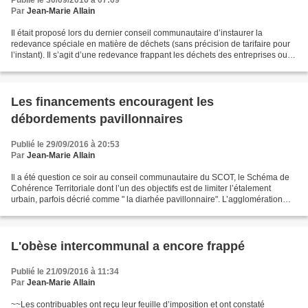
Publié le 30/09/2016 à 07:09
Par
Jean-Marie Allain
Il était proposé lors du dernier conseil communautaire d’instaurer la
redevance spéciale en matière de déchets (sans précision de tarifaire pour
l’instant). Il s’agit d’une redevance frappant les déchets des entreprises ou
des services mais qui ne nécessitent...
Les financements encouragent les
débordements pavillonnaires
Publié le 29/09/2016 à 20:53
Par
Jean-Marie Allain
Il a été question ce soir au conseil communautaire du SCOT, le Schéma de
Cohérence Territoriale dont l’un des objectifs est de limiter l’étalement
urbain, parfois décrié comme " la diarhée pavillonnaire". L’agglomération
adhère à cet objectif mais n’a...
L'obèse intercommunal a encore frappé
Publié le 21/09/2016 à 11:34
Par
Jean-Marie Allain
~~Les contribuables ont reçu leur feuille d’imposition et ont constaté