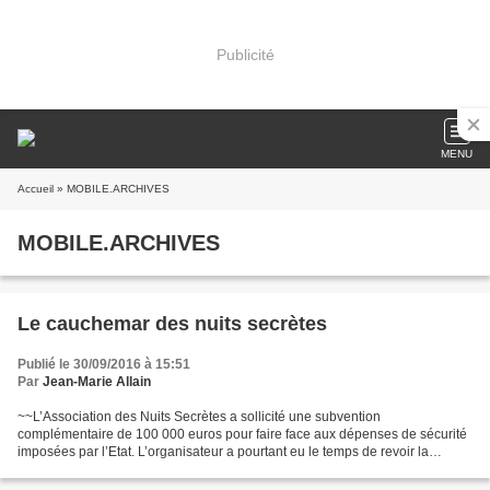
Publicité
MENU
Accueil
» MOBILE.ARCHIVES
MOBILE.ARCHIVES
Le cauchemar des nuits secrètes
Publié le 30/09/2016 à 15:51
Par
Jean-Marie Allain
~~L’Association des Nuits Secrètes a sollicité une subvention
complémentaire de 100 000 euros pour faire face aux dépenses de sécurité
imposées par l’Etat. L’organisateur a pourtant eu le temps de revoir la
configuration de la manifestation. L’organisation...