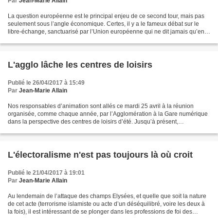
Par
Jean-Marie Allain
La question européenne est le principal enjeu de ce second tour, mais pas
seulement sous l’angle économique. Certes, il y a le fameux débat sur le
libre-échange, sanctuarisé par l’Union européenne qui ne dit jamais qu’en
matière de commerce international,...
L'agglo lâche les centres de loisirs
Publié le 26/04/2017 à 15:49
Par
Jean-Marie Allain
Nos responsables d’animation sont allés ce mardi 25 avril à la réunion
organisée, comme chaque année, par l’Agglomération à la Gare numérique
dans la perspective des centres de loisirs d’été. Jusqu’à présent,
l’agglomération proposait un déplacement extérieur...
L'électoralisme n'est pas toujours là où croit
Publié le 21/04/2017 à 19:01
Par
Jean-Marie Allain
Au lendemain de l’attaque des champs Elysées, et quelle que soit la nature
de cet acte (terrorisme islamiste ou acte d’un déséquilibré, voire les deux à
la fois), il est intéressant de se plonger dans les professions de foi des