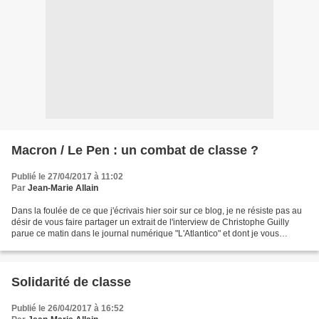
Macron / Le Pen : un combat de classe ?
Publié le 27/04/2017 à 11:02
Par
Jean-Marie Allain
Dans la foulée de ce que j'écrivais hier soir sur ce blog, je ne résiste pas au
désir de vous faire partager un extrait de l'interview de Christophe Guilly
parue ce matin dans le journal numérique "L'Atlantico" et dont je vous
recommander la lecture....
Solidarité de classe
Publié le 26/04/2017 à 16:52