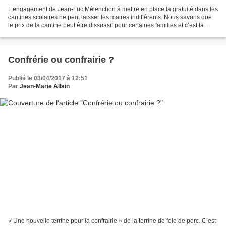
L’engagement de Jean-Luc Mélenchon à mettre en place la gratuité dans les
cantines scolaires ne peut laisser les maires indifférents. Nous savons que
le prix de la cantine peut être dissuasif pour certaines familles et c’est la
raison pour laquelle les...
Confrérie ou confrairie ?
Publié le 03/04/2017 à 12:51
Par
Jean-Marie Allain
« Une nouvelle terrine pour la confrairie » de la terrine de foie de porc. C’est