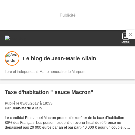
Publicité
MENU
Le blog de Jean-Marie Allain
libre et indépendant, Maire honoraire de Marpent
Taxe d'habitation " sauce Macron"
Publié le 05/05/2017 à 18:55
Par
Jean-Marie Allain
Le candidat Emmanuel Macron promet d’exonérer de la taxe d’habitation
80% des Français. Les personnes dont le revenu fiscal de référence ne
dépassent pas 20 000 euros par an et par part (40 000 € pour un couple, 60
000 € pour un couple avec deux enfants)...