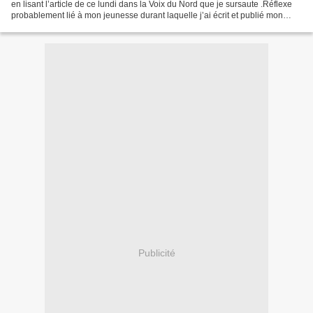
en lisant l’article de ce lundi dans la Voix du Nord que je sursaute .Réflexe
probablement lié à mon jeunesse durant laquelle j’ai écrit et publié mon
premier ouvrage sur...
Publicité