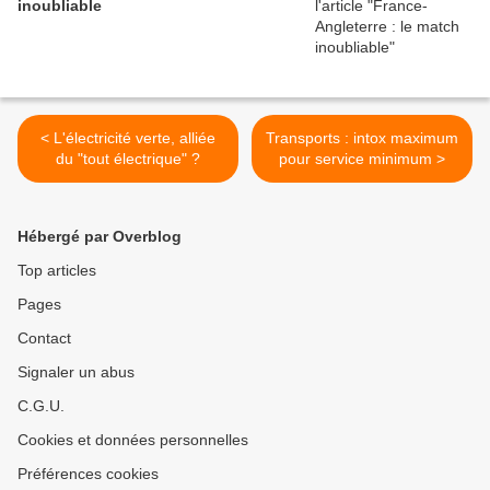
inoubliable
< L'électricité verte, alliée
Transports : intox maximum
du "tout électrique" ?
pour service minimum >
Hébergé par Overblog
Top articles
Pages
Contact
Signaler un abus
C.G.U.
Cookies et données personnelles
Préférences cookies