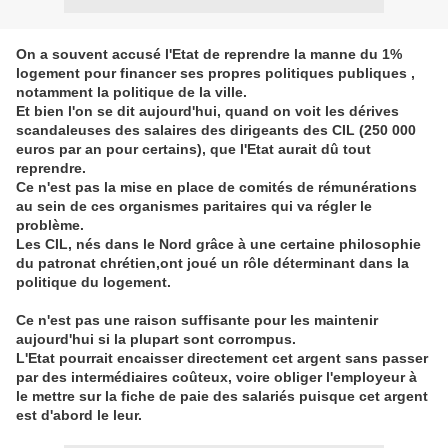
On a souvent accusé l'Etat de reprendre la manne du 1%
logement pour financer ses propres politiques publiques ,
notamment la politique de la ville.
Et bien l'on se dit aujourd'hui, quand on voit les dérives
scandaleuses des salaires des dirigeants des CIL (250 000
euros par an pour certains), que l'Etat aurait dû tout
reprendre.
Ce n'est pas la mise en place de comités de rémunérations
au sein de ces organismes paritaires qui va régler le
problème.
Les CIL, nés dans le Nord grâce à une certaine philosophie
du patronat chrétien,ont joué un rôle déterminant dans la
politique du logement.
Ce n'est pas une raison suffisante pour les maintenir
aujourd'hui si la plupart sont corrompus.
L'Etat pourrait encaisser directement cet argent sans passer
par des intermédiaires coûteux, voire obliger l'employeur à
le mettre sur la fiche de paie des salariés puisque cet argent
est d'abord le leur.