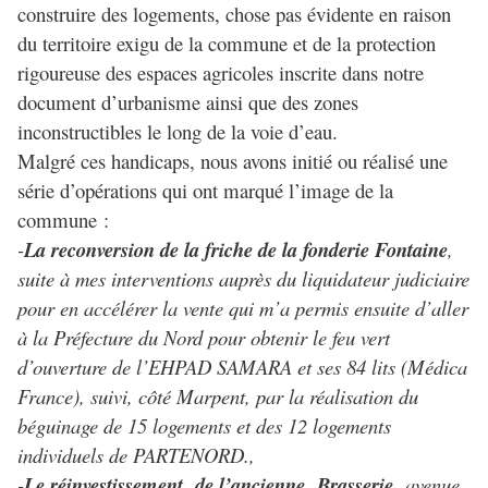
construire des logements, chose pas évidente en raison
du territoire exigu de la commune et de la protection
rigoureuse des espaces agricoles inscrite dans notre
document d’urbanisme ainsi que des zones
inconstructibles le long de la voie d’eau.
Malgré ces handicaps, nous avons initié ou réalisé une
série d’opérations qui ont marqué l’image de la
commune :
-
La reconversion de la friche de la fonderie Fontaine
,
suite à mes interventions auprès du liquidateur judiciaire
pour en accélérer la vente qui m’a permis ensuite d’aller
à la Préfecture du Nord pour obtenir le feu vert
d’ouverture de l’EHPAD SAMARA et ses 84 lits (Médica
France), suivi, côté Marpent, par la réalisation du
béguinage de 15 logements et des 12 logements
individuels de PARTENORD.,
-
Le réinvestissement de l’ancienne Brasserie
avenue