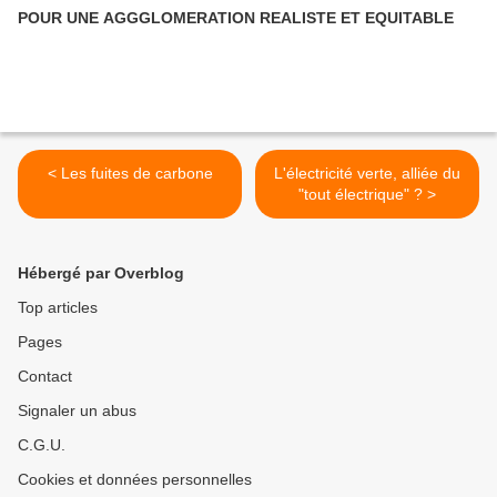
POUR UNE AGGGLOMERATION REALISTE ET EQUITABLE
< Les fuites de carbone
L'électricité verte, alliée du
"tout électrique" ? >
Hébergé par Overblog
Top articles
Pages
Contact
Signaler un abus
C.G.U.
Cookies et données personnelles