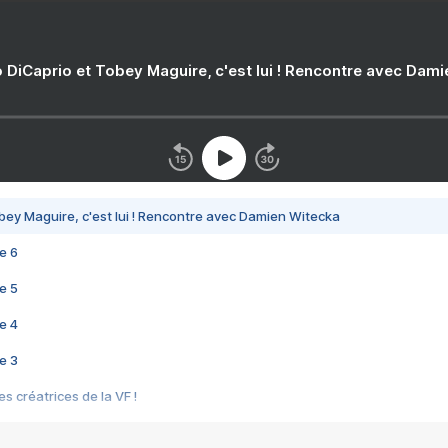
 DiCaprio et Tobey Maguire, c'est lui ! Rencontre avec Dam
bey Maguire, c'est lui ! Rencontre avec Damien Witecka
e 6
e 5
e 4
e 3
s créatrices de la VF !
e 2