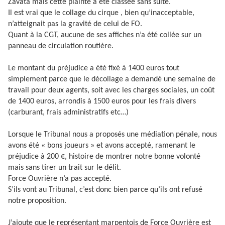
Zavata mais cette plainte a été classée sans suite.
Il est vrai que le collage du cirque , bien qu’inacceptable,
n’atteignait pas la gravité de celui de FO.
Quant à la CGT, aucune de ses affiches n’a été collée sur un
panneau de circulation routière.
Le montant du préjudice a été fixé à 1400 euros tout
simplement parce que le décollage a demandé une semaine de
travail pour deux agents, soit avec les charges sociales, un coût
de 1400 euros, arrondis à 1500 euros pour les frais divers
(carburant, frais administratifs etc…)
Lorsque le Tribunal nous a proposés une médiation pénale, nous
avons été « bons joueurs » et avons accepté, ramenant le
préjudice à 200 €, histoire de montrer notre bonne volonté
mais sans tirer un trait sur le délit.
Force Ouvrière n’a pas accepté.
S’ils vont au Tribunal, c’est donc bien parce qu’ils ont refusé
notre proposition.
J’ajoute que le représentant marpentois de Force Ouvrière est