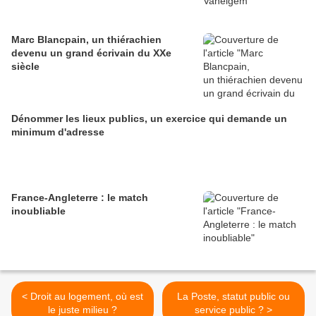
Marc Blancpain, un thiérachien
devenu un grand écrivain du XXe
siècle
Dénommer les lieux publics, un exercice qui demande un
minimum d'adresse
France-Angleterre : le match
inoubliable
< Droit au logement, où est
La Poste, statut public ou
le juste milieu ?
service public ? >