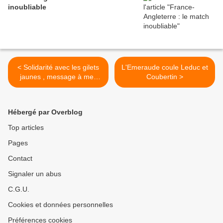
inoubliable
< Solidarité avec les gilets
L'Emeraude coule Leduc et
jaunes , message à mes
Coubertin >
collègues du conseil
Hébergé par Overblog
Top articles
Pages
Contact
Signaler un abus
C.G.U.
Cookies et données personnelles
Préférences cookies