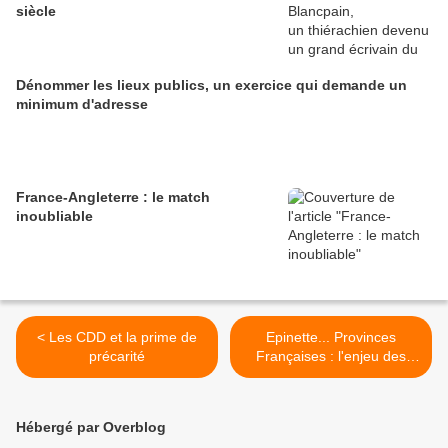
siècle
Dénommer les lieux publics, un exercice qui demande un
minimum d'adresse
France-Angleterre : le match
inoubliable
< Les CDD et la prime de
Epinette... Provinces
précarité
Françaises : l'enjeu des
symboles >
Hébergé par Overblog