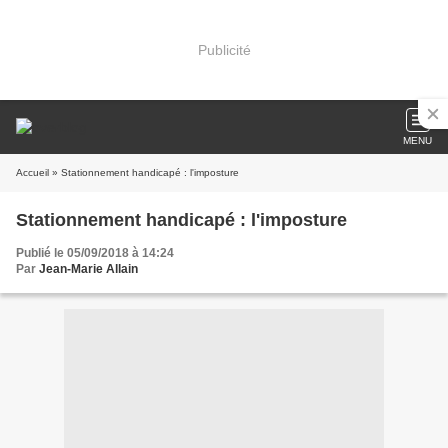
Publicité
MENU
Accueil
» Stationnement handicapé : l'imposture
Stationnement handicapé : l'imposture
Publié le 05/09/2018 à 14:24
Par
Jean-Marie Allain