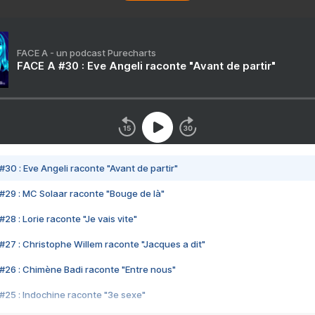
FACE A - un podcast Purecharts
FACE A #30 : Eve Angeli raconte "Avant de partir"
#30 : Eve Angeli raconte "Avant de partir"
#29 : MC Solaar raconte "Bouge de là"
28 : Lorie raconte "Je vais vite"
#27 : Christophe Willem raconte "Jacques a dit"
#26 : Chimène Badi raconte "Entre nous"
#25 : Indochine raconte "3e sexe"