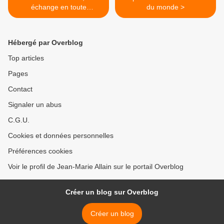
échange en toute
du monde >
transparence
Hébergé par Overblog
Top articles
Pages
Contact
Signaler un abus
C.G.U.
Cookies et données personnelles
Préférences cookies
Voir le profil de Jean-Marie Allain sur le portail Overblog
Créer un blog sur Overblog
Créer un blog