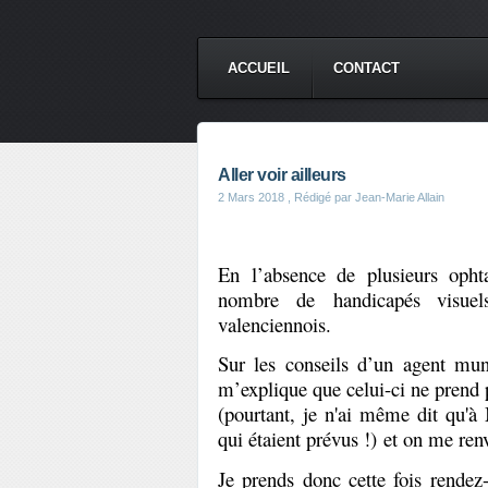
ACCUEIL
CONTACT
Aller voir ailleurs
2 Mars 2018
, Rédigé par Jean-Marie Allain
En l’absence de plusieurs oph
nombre de handicapés visuel
valenciennois.
Sur les conseils d’un agent mun
m’explique que celui-ci ne prend p
(pourtant, je n'ai même dit qu'à 
qui étaient prévus !) et on me ren
Je prends donc cette fois rendez