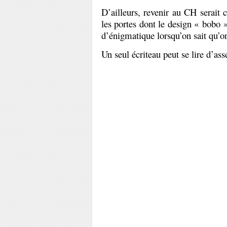
D’ailleurs, revenir au CH serait c
les portes dont le design « bobo
d’énigmatique lorsqu’on sait qu’on
Un seul écriteau peut se lire d’asse