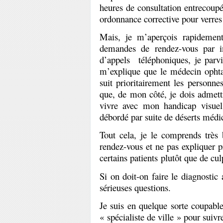
heures de consultation entrecoup
ordonnance corrective pour verres e
Mais, je m’aperçois rapidement
demandes de rendez-vous par in
d’appels
téléphoniques, je par
m’explique que le médecin ophta
suit prioritairement les personne
que, de mon côté, je dois admettr
vivre avec mon handicap visue
débordé par suite de déserts médi
Tout cela, je le comprends très
rendez-vous et ne pas expliquer p
certains patients plutôt que de cu
Si on doit-on faire le diagnostic
sérieuses questions.
Je suis en quelque sorte coupable
« spécialiste de ville » pour sui