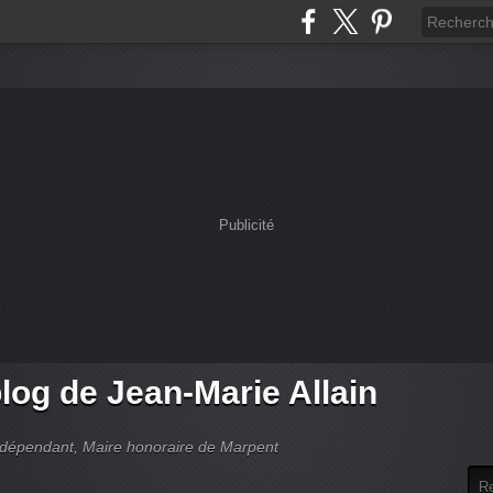
Publicité
log de Jean-Marie Allain
indépendant, Maire honoraire de Marpent