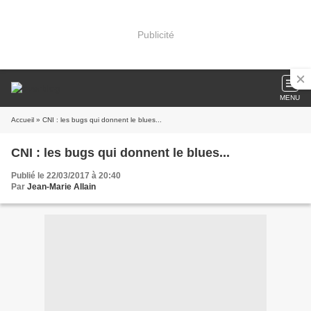
Publicité
MENU
Accueil
» CNI : les bugs qui donnent le blues...
CNI : les bugs qui donnent le blues...
Publié le 22/03/2017 à 20:40
Par
Jean-Marie Allain