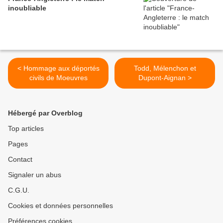
inoubliable
< Hommage aux déportés
Todd, Mélenchon et
civils de Moeuvres
Dupont-Aignan >
Hébergé par Overblog
Top articles
Pages
Contact
Signaler un abus
C.G.U.
Cookies et données personnelles
Préférences cookies