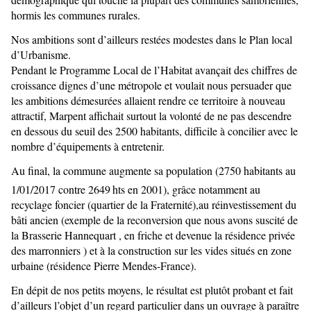
hormis les communes rurales.
Nos ambitions sont d’ailleurs restées modestes dans le Plan local
d’Urbanisme.
Pendant le Programme Local de l’Habitat avançait des chiffres de
croissance dignes d’une métropole et voulait nous persuader que
les ambitions démesurées allaient rendre ce territoire à nouveau
attractif, Marpent affichait surtout la volonté de ne pas descendre
en dessous du seuil des 2500 habitants, difficile à concilier avec le
nombre d’équipements à entretenir.
Au final, la commune augmente sa population (2750 habitants au
1/01/2017 contre 2649
hts en 2001), grâce notamment au
recyclage foncier (quartier de la Fraternité),au réinvestissement du
bâti ancien (exemple de la reconversion que nous avons suscité de
la Brasserie Hannequart , en friche et devenue la résidence privée
des marronniers ) et à la construction sur les vides situés en zone
urbaine (résidence Pierre Mendes-France).
En dépit de nos petits moyens, le résultat est plutôt probant et fait
d’ailleurs l’objet d’un regard particulier dans un ouvrage à paraître