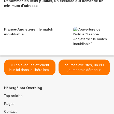
Dénommer les lieux publics, un exercice qui demande un
minimum d'adresse
France-Angleterre : le match
inoubliable
< Les évêques affichent
courses cyclistes, un élu
leur foi dans le libéralisme
jeumontois dérape >
sauvage
Hébergé par Overblog
Top articles
Pages
Contact