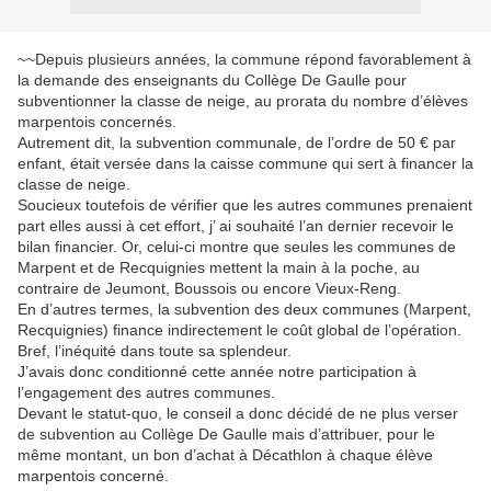
~~Depuis plusieurs années, la commune répond favorablement à
la demande des enseignants du Collège De Gaulle pour
subventionner la classe de neige, au prorata du nombre d’élèves
marpentois concernés.
Autrement dit, la subvention communale, de l’ordre de 50 € par
enfant, était versée dans la caisse commune qui sert à financer la
classe de neige.
Soucieux toutefois de vérifier que les autres communes prenaient
part elles aussi à cet effort, j’ ai souhaité l’an dernier recevoir le
bilan financier. Or, celui-ci montre que seules les communes de
Marpent et de Recquignies mettent la main à la poche, au
contraire de Jeumont, Boussois ou encore Vieux-Reng.
En d’autres termes, la subvention des deux communes (Marpent,
Recquignies) finance indirectement le coût global de l’opération.
Bref, l’inéquité dans toute sa splendeur.
J’avais donc conditionné cette année notre participation à
l’engagement des autres communes.
Devant le statut-quo, le conseil a donc décidé de ne plus verser
de subvention au Collège De Gaulle mais d’attribuer, pour le
même montant, un bon d’achat à Décathlon à chaque élève
marpentois concerné.