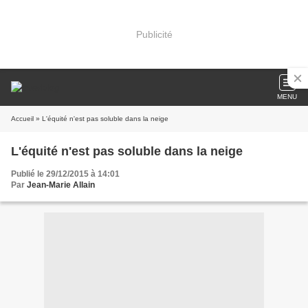
Publicité
MENU
Accueil
» L'équité n'est pas soluble dans la neige
L'équité n'est pas soluble dans la neige
Publié le 29/12/2015 à 14:01
Par
Jean-Marie Allain