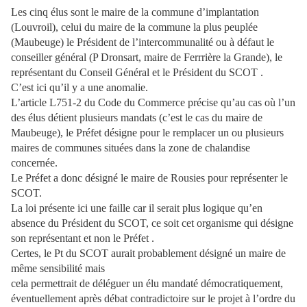
Les cinq élus sont le maire de la commune d’implantation
(Louvroil), celui du maire de la commune la plus peuplée
(Maubeuge) le Président de l’intercommunalité ou à défaut le
conseiller général (P Dronsart, maire de Ferrrière la Grande), le
représentant du Conseil Général et le Président du SCOT .
C’est ici qu’il y a une anomalie.
L’article L751-2 du Code du Commerce précise qu’au cas où l’un
des élus détient plusieurs mandats (c’est le cas du maire de
Maubeuge), le Préfet désigne pour le remplacer un ou plusieurs
maires de communes situées dans la zone de chalandise
concernée.
Le Préfet a donc désigné le maire de Rousies pour représenter le
SCOT.
La loi présente ici une faille car il serait plus logique qu’en
absence du Président du SCOT, ce soit cet organisme qui désigne
son représentant et non le Préfet .
Certes, le Pt du SCOT aurait probablement désigné un maire de
même sensibilité mais
cela permettrait de déléguer un élu mandaté démocratiquement,
éventuellement après débat contradictoire sur le projet à l’ordre du