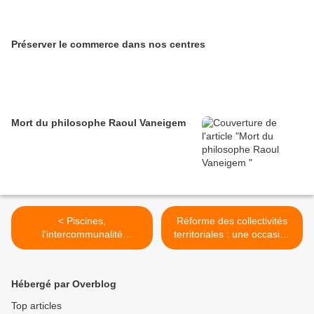
Préserver le commerce dans nos centres
Mort du philosophe Raoul Vaneigem
< Piscines,
Réforme des collectivités
l'intercommunalité
territoriales : une occasion
prendrait-elle l'eau ?
manquée >
Hébergé par Overblog
Top articles