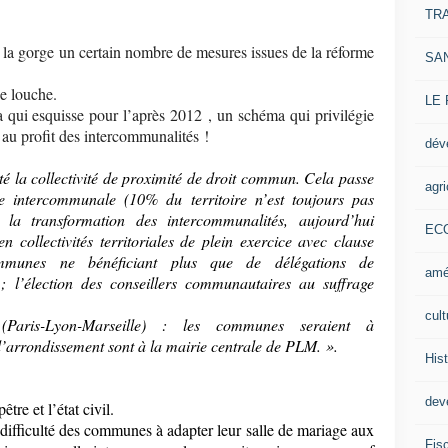
TR
 la gorge un certain nombre de mesures issues de la réforme
SA
ne louche.
LE
a qui esquisse pour l’après 2012 , un schéma qui privilégie
au profit des intercommunalités !
dév
ité la collectivité de proximité de droit commun. Cela passe
agri
re intercommunale (10% du territoire n’est toujours pas
 la transformation des intercommunalités, aujourd’hui
EC
en collectivités territoriales de plein exercice avec clause
mmunes ne bénéficiant plus que de délégations de
amé
; l’élection des conseillers communautaires au suffrage
cult
aris-Lyon-Marseille) : les communes seraient à
d’arrondissement sont à la mairie centrale de PLM. ».
Hist
deve
tre et l’état civil.
difficulté des communes à adapter leur salle de mariage aux
Fisc