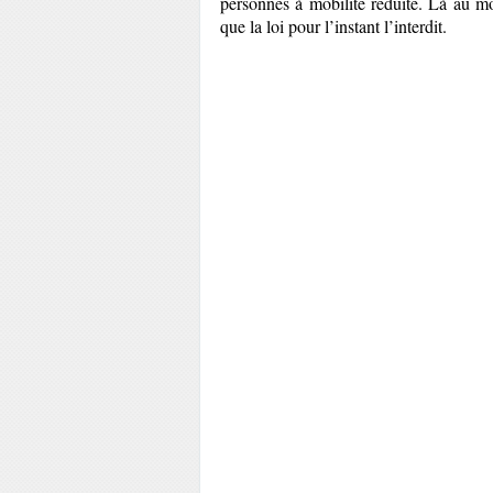
personnes à mobilité réduite. Là au mo
que la loi pour l’instant l’interdit.