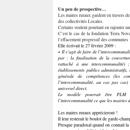
Un peu de prospective…
Les maires ruraux gardent en travers de
des collectivités Locales.
Certains veulent pourtant en rajouter u
C’est le cas de la fondation Terra Nov
l’effacement progressif des communes 
Elle écrivait le 27 février 2009 :
«
Il s’agit de faire de l’intercommunal
par : la finalisation de la couvertu
rattaché à une intercommunalité) ;
établissements publics administratifs, 
générale de compétences (les co
l’intercommunalité, au cas pas cas) 
universel direct.
Le modèle pourrait être PLM (P
l’intercommunalité ce que les mairies 
Les maires ruraux apprécieront !
Il leur resterait le boulot de garde-champê
Presque paradoxal quand on connait la 