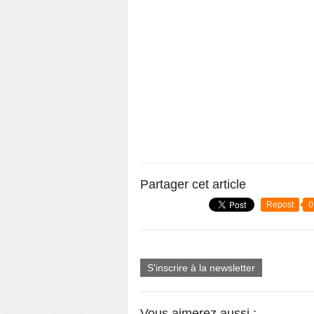
Partager cet article
Repost
0
S'inscrire à la newsletter
Vous aimerez aussi :