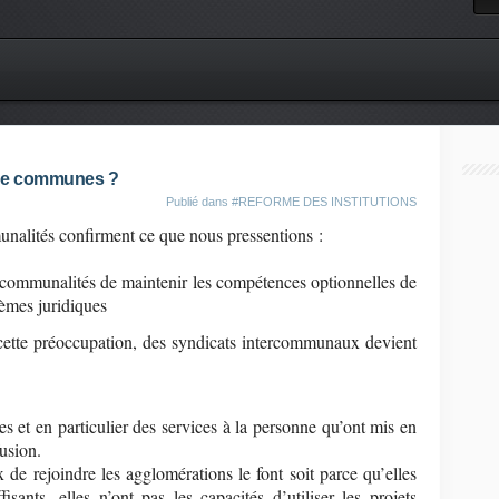
 de communes ?
Publié dans
#REFORME DES INSTITUTIONS
unalités confirment ce que nous pressentions :
ercommunalités de maintenir les compétences optionnelles de
èmes juridiques
 cette préoccupation, des syndicats intercommunaux devient
 et en particulier des services à la personne qu’ont mis en
usion.
de rejoindre les agglomérations le font soit parce qu’elles
ants, elles n’ont pas les capacités d’utiliser les projets