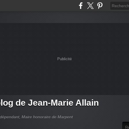
Publicité
log de Jean-Marie Allain
indépendant, Maire honoraire de Marpent