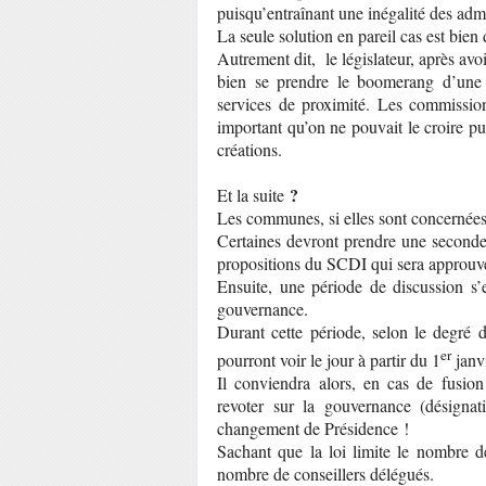
puisqu’entraînant une inégalité des adm
La seule solution en pareil cas est bie
Autrement dit, le législateur, après a
bien se prendre le boomerang d’une
services de proximité. Les commissio
important qu’on ne pouvait le croire pu
créations.
?
Et la suite
Les communes, si elles sont concernées
Certaines devront prendre une seconde 
propositions du SCDI qui sera approuv
Ensuite, une période de discussion s
gouvernance.
Durant cette période, selon le degré d
er
pourront voir le jour à partir du 1
janvi
Il conviendra alors, en cas de fusion 
revoter sur la gouvernance (désigna
changement de Présidence !
Sachant que la loi limite le nombre d
nombre de conseillers délégués.