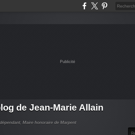
Publicité
log de Jean-Marie Allain
indépendant, Maire honoraire de Marpent