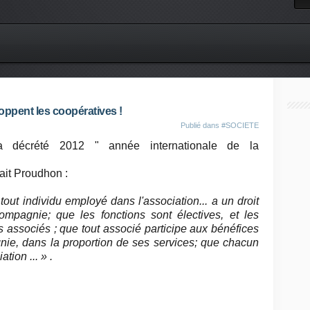
loppent les coopératives !
Publié dans
#SOCIETE
 décrété 2012 " année internationale de la
ait Proudhon :
out individu employé dans l'association... a un droit
ompagnie; que les fonctions sont électives, et les
 associés ; que tout associé participe aux bénéfices
e, dans la proportion de ses services; que chacun
ation ... » .