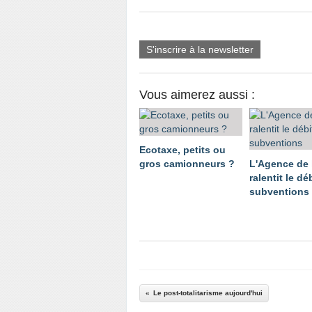
S'inscrire à la newsletter
Vous aimerez aussi :
Ecotaxe, petits ou
gros camionneurs ?
L'Agence de 
ralentit le déb
subventions
Le post-totalitarisme aujourd'hui