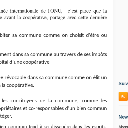
année internationale de l'ONU, c’est parce que la
avant la coopérative, partage avec cette dernière
abiter sa commune comme on choisit d’être ou
rement dans sa commune au travers de ses impôts
ital d’une coopérative
e révocable dans sa commune comme on élit un
Suiv
 la coopérative.
u les concitoyens de la commune, comme les
opriétaires et co-responsables d’un bien commun
téger.
News
en commun tend à se dissoudre dans les esprits,
Abonn