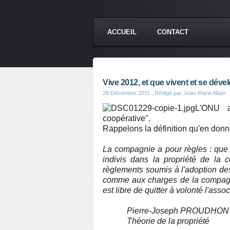
ACCUEIL
CONTACT
Vive 2012, et que vivent et se déve
28 Décembre 2011
, Rédigé par Jean-Marie Allain
L'ONU a
coopérative".
Rappelons la définition qu'en donn
La compagnie a pour règles : que t
indivis dans la propriété de la c
règlements soumis à l'adoption des
comme aux charges de la compagni
est libre de quitter à volonté l'associ
Pierre-Joseph PROUDHON
Théorie de la propriété