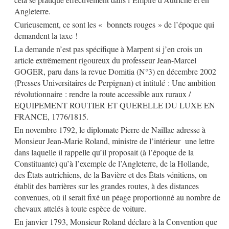
Angleterre.
Curieusement, ce sont les « bonnets rouges » de l’époque qui
demandent la taxe !
La demande n’est pas spécifique à Marpent si j’en crois un
article extrêmement rigoureux du professeur Jean-Marcel
GOGER, paru dans la revue Domitia (N°3) en décembre 2002
(Presses Universitaires de Perpignan) et intitulé : Une ambition
révolutionnaire : rendre la route accessible aux ruraux /
EQUIPEMENT ROUTIER ET QUERELLE DU LUXE EN
FRANCE, 1776/1815.
En novembre 1792, le diplomate Pierre de Naillac adresse à
Monsieur Jean-Marie Roland, ministre de l’intérieur
une lettre
dans laquelle il rappelle qu’il proposait (à l’époque de la
Constituante) qu’à l’exemple de l’Angleterre, de la Hollande,
des États autrichiens, de la Bavière et des États vénitiens, on
établit des barrières sur les grandes routes, à des distances
convenues, où il serait fixé un péage proportionné au nombre de
chevaux attelés à toute espèce de voiture.
En janvier 1793, Monsieur Roland déclare à la Convention que