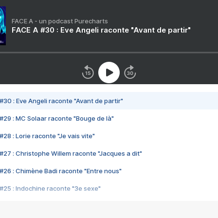
FACE A - un podcast Purecharts
FACE A #30 : Eve Angeli raconte "Avant de partir"
#30 : Eve Angeli raconte "Avant de partir"
#29 : MC Solaar raconte "Bouge de là"
28 : Lorie raconte "Je vais vite"
#27 : Christophe Willem raconte "Jacques a dit"
#26 : Chimène Badi raconte "Entre nous"
#25 : Indochine raconte "3e sexe"
#24 : Zaho raconte "C'est chelou"