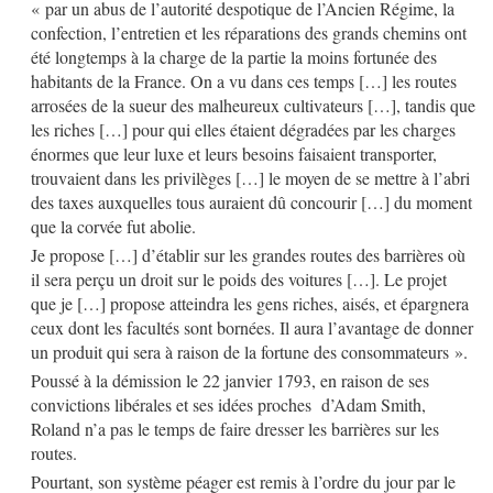
« par un abus de l’autorité despotique de l’Ancien Régime, la
confection, l’entretien et les réparations des grands chemins ont
été longtemps à la charge de la partie la moins fortunée des
habitants de la France. On a vu dans ces temps […] les routes
arrosées de la sueur des malheureux cultivateurs […], tandis que
les riches […] pour qui elles étaient dégradées par les charges
énormes que leur luxe et leurs besoins faisaient transporter,
trouvaient dans les privilèges […] le moyen de se mettre à l’abri
des taxes auxquelles tous auraient dû concourir […] du moment
que la corvée fut abolie.
Je propose […] d’établir sur les grandes routes des barrières où
il sera perçu un droit sur le poids des voitures […]. Le projet
que je […] propose atteindra les gens riches, aisés, et épargnera
ceux dont les facultés sont bornées. Il aura l’avantage de donner
un produit qui sera à raison de la fortune des consommateurs ».
Poussé à la démission le 22 janvier 1793, en raison de ses
convictions libérales et ses idées proches
d’Adam Smith,
Roland n’a pas le temps de faire dresser les barrières sur les
routes.
Pourtant, son système péager est remis à l’ordre du jour par le