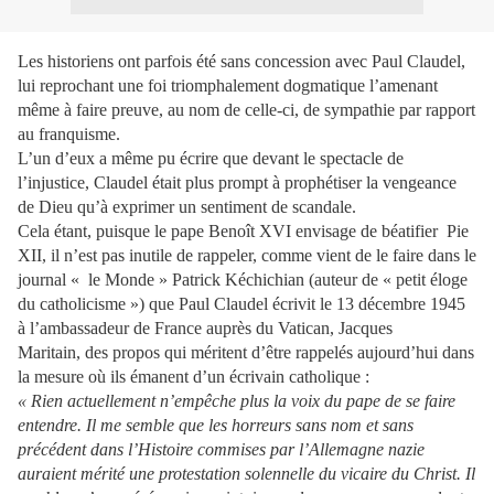
Les historiens ont parfois été sans concession avec Paul Claudel,
lui reprochant une foi triomphalement dogmatique l’amenant
même à faire preuve, au nom de celle-ci, de sympathie par rapport
au franquisme.
L’un d’eux a même pu écrire que devant le spectacle de
l’injustice, Claudel était plus prompt à prophétiser la vengeance
de Dieu qu’à exprimer un sentiment de scandale.
Cela étant, puisque le pape Benoît XVI envisage de béatifier
Pie
XII, il n’est pas inutile de rappeler, comme vient de le faire dans le
journal « le Monde » Patrick Kéchichian (auteur de « petit éloge
du catholicisme ») que Paul Claudel écrivit le 13 décembre 1945
à l’ambassadeur de France auprès du Vatican, Jacques
Maritain, des propos qui méritent d’être rappelés aujourd’hui dans
la mesure où ils émanent d’un écrivain catholique :
« Rien actuellement n’empêche plus la voix du pape de se faire
entendre. Il me semble que les horreurs sans nom et sans
précédent dans l’Histoire commises par l’Allemagne nazie
auraient mérité une protestation solennelle du vicaire du Christ. Il