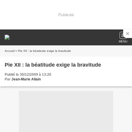
Publicité
MENU
Accueil
» Pie XII : la béatitude exige la bravitude
Pie XII : la béatitude exige la bravitude
Publié le 30/12/2009 à 13:20
Par
Jean-Marie Allain