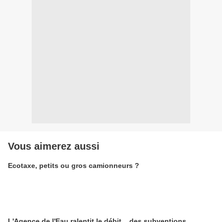
Vous aimerez aussi
Ecotaxe, petits ou gros camionneurs ?
L'Agence de l'Eau ralentit le débit... des subventions