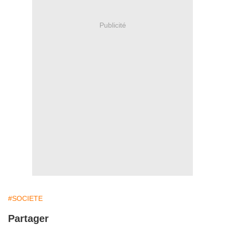
Publicité
#SOCIETE
Partager