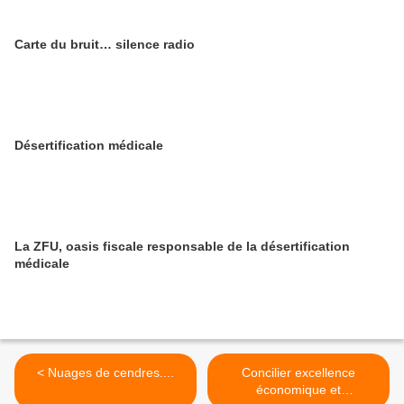
Carte du bruit… silence radio
Désertification médicale
La ZFU, oasis fiscale responsable de la désertification
médicale
< Nuages de cendres....
Concilier excellence
économique et