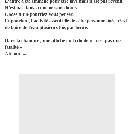
L’autre a été emmené pour être lavé mais n’est pas revenu.
N’est pas dans la norme sans doute.
Chose futile pourriez-vous penser.
Et pourtant, l’activité essentielle de cette personne âgée, c’est
de boire de l’eau plusieurs fois par heure.
Dans la chambre , une affiche : « la douleur n’est pas une
fatalité »
Ah bon !...