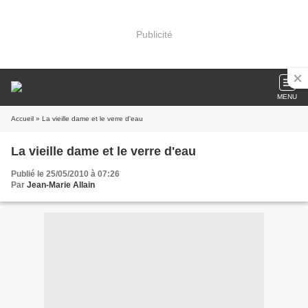
Publicité
MENU
Accueil
» La vieille dame et le verre d'eau
La vieille dame et le verre d'eau
Publié le 25/05/2010 à 07:26
Par
Jean-Marie Allain