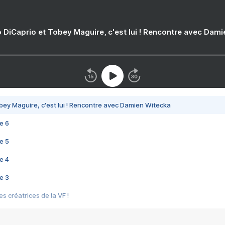
 DiCaprio et Tobey Maguire, c'est lui ! Rencontre avec Dam
bey Maguire, c'est lui ! Rencontre avec Damien Witecka
e 6
e 5
e 4
e 3
s créatrices de la VF !
e 2