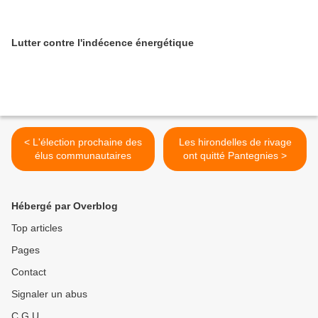
Lutter contre l'indécence énergétique
< L'élection prochaine des
Les hirondelles de rivage
élus communautaires
ont quitté Pantegnies >
Hébergé par Overblog
Top articles
Pages
Contact
Signaler un abus
C.G.U.