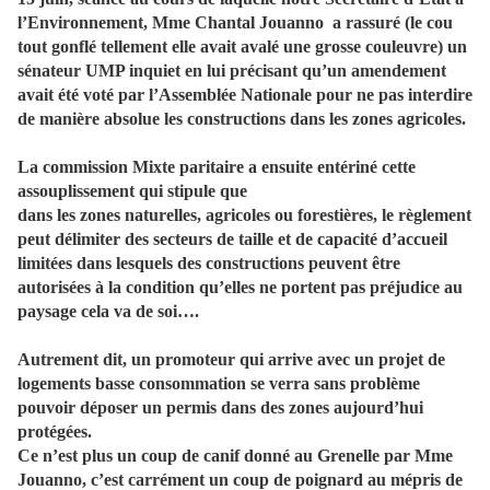
l’Environnement, Mme Chantal Jouanno
a rassuré (le cou
tout gonflé tellement elle avait avalé une grosse couleuvre) un
sénateur UMP inquiet en lui précisant qu’un amendement
avait été voté par l’Assemblée Nationale pour ne pas interdire
de manière absolue les constructions dans les zones agricoles.
La commission Mixte paritaire a ensuite entériné cette
assouplissement qui stipule que
dans les zones naturelles, agricoles ou forestières, le règlement
peut délimiter des secteurs de taille et de capacité d’accueil
limitées dans lesquels des constructions peuvent être
autorisées à la condition qu’elles ne portent pas préjudice au
paysage cela va de soi….
Autrement dit, un promoteur qui arrive avec un projet de
logements basse consommation se verra sans problème
pouvoir déposer un permis dans des zones aujourd’hui
protégées.
Ce n’est plus un coup de canif donné au Grenelle par Mme
Jouanno, c’est carrément un coup de poignard au mépris de