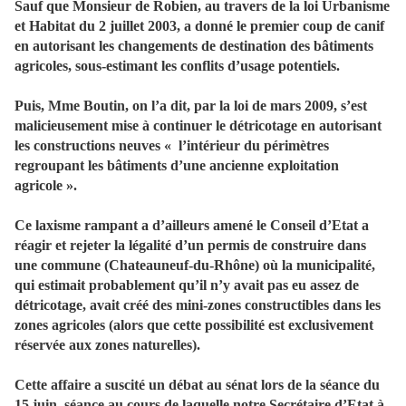
Sauf que Monsieur de Robien, au travers de la loi Urbanisme
et Habitat du 2 juillet 2003, a donné le premier coup de canif
en autorisant les changements de destination des bâtiments
agricoles, sous-estimant les conflits d’usage potentiels.
Puis, Mme Boutin, on l’a dit, par la loi de mars 2009, s’est
malicieusement mise à continuer le détricotage en autorisant
les constructions neuves « l’intérieur du périmètres
regroupant les bâtiments d’une ancienne exploitation
agricole ».
Ce laxisme rampant a d’ailleurs amené le Conseil d’Etat a
réagir et rejeter la légalité d’un permis de construire dans
une commune (Chateauneuf-du-Rhône) où la municipalité,
qui estimait probablement qu’il n’y avait pas eu assez de
détricotage, avait créé des mini-zones constructibles dans les
zones agricoles (alors que cette possibilité est exclusivement
réservée aux zones naturelles).
Cette affaire a suscité un débat au sénat lors de la séance du
15 juin, séance au cours de laquelle notre Secrétaire d’Etat à