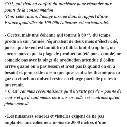
CO2, qui vient en confort du nucléaire pour répondre aux
points de la consommation.
(Pour cette raison, l’image insérée dans le rapport d’une
France quadrillée de 100 000 éoliennes est caricaturale).
- Certes, mais une éolienne qui tourne à 80 % du temps
produira sur l’année l’équivalent de deux mois d’électricité,
parce que le vent est tantôt trop faible, tantôt trop fort, ou
encore parce que la plage de production (été par exemple) ne
coïncide pas avec la plage de production attendue (l'éolien
arrive quand on a pas besoin et n'est pas là quand on en a
besoin) et pour cette raison quelques centrales thermiques (à
gaz ou charbon) doivent rester en charge partielle prêtes à
intervenir.
* C’est vrai mais reconnaissons qu’il n’existe pas de « panne de
vent » et qu’il vaut mieux les avoir en veille ces centrales qu’en
pleine activité.
- Les nuisances sonores et visuelles exigent de ne pas
implanter une éolienne à moins de 3000 mètres d’une