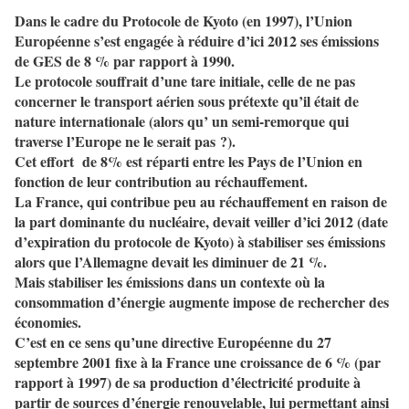
Dans le cadre du Protocole de Kyoto (en 1997), l’Union
Européenne s’est engagée à réduire d’ici 2012 ses émissions
de GES de 8 % par rapport à 1990.
Le protocole souffrait d’une tare initiale, celle de ne pas
concerner le transport aérien sous prétexte qu’il était de
nature internationale (alors qu’ un semi-remorque qui
traverse l’Europe ne le serait pas ?).
Cet effort
de 8% est réparti entre les Pays de l’Union en
fonction de leur contribution au réchauffement.
La France, qui contribue peu au réchauffement en raison de
la part dominante du nucléaire, devait veiller d’ici 2012 (date
d’expiration du protocole de Kyoto) à stabiliser ses émissions
alors que l’Allemagne devait les diminuer de 21 %.
Mais stabiliser les émissions dans un contexte où la
consommation d’énergie augmente impose de rechercher des
économies.
C’est en ce sens qu’une directive Européenne du 27
septembre 2001 fixe à la France une croissance de 6 % (par
rapport à 1997) de sa production d’électricité produite à
partir de sources d’énergie renouvelable, lui permettant ainsi