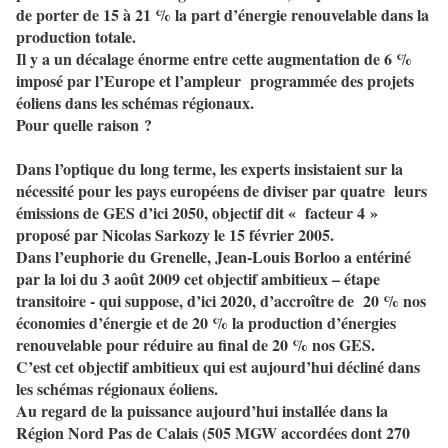
de porter de 15 à 21 % la part d’énergie renouvelable dans la
production totale.
Il y a un décalage énorme entre cette augmentation de 6 %
imposé par l’Europe et l’ampleur
programmée des projets
éoliens dans les schémas régionaux.
Pour quelle raison ?
Dans l’optique du long terme, les experts insistaient sur la
nécessité pour les pays européens de diviser par quatre
leurs
émissions de GES d’ici 2050, objectif dit « facteur 4 »
proposé par Nicolas Sarkozy le 15 février 2005.
Dans l’euphorie du Grenelle, Jean-Louis Borloo a entériné
par la loi du 3 août 2009 cet objectif ambitieux – étape
transitoire - qui suppose, d’ici 2020, d’accroître de
20 % nos
économies d’énergie et de 20 % la production d’énergies
renouvelable pour réduire au final de 20 % nos GES.
C’est cet objectif ambitieux qui est aujourd’hui décliné dans
les schémas régionaux éoliens.
Au regard de la puissance aujourd’hui installée dans la
Région Nord Pas de Calais (505 MGW accordées dont 270