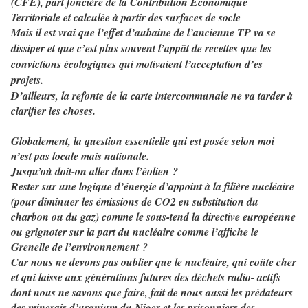
(CFE), part foncière de la Contribution Economique
Territoriale et calculée à partir des surfaces de socle
Mais
il est vrai que l’effet d’aubaine de l’ancienne TP va se
dissiper et que c’est plus souvent l’appât de recettes que les
convictions écologiques qui motivaient l’acceptation d’es
projets.
D’ailleurs, la refonte de la carte intercommunale ne va tarder à
clarifier les choses.
Globalement, la question essentielle qui est posée selon moi
n’est pas locale mais nationale.
Jusqu’où doit-on aller dans l’éolien ?
Rester sur une logique d’énergie d’appoint à la filière nucléaire
(pour diminuer les émissions de CO2 en substitution du
charbon ou du gaz) comme le sous-tend la directive européenne
ou grignoter sur la part du nucléaire comme l’affiche le
Grenelle de l’environnement ?
Car nous ne devons pas oublier que le nucléaire, qui coûte cher
et qui laisse aux générations futures des déchets radio- actifs
dont nous ne savons que faire, fait de nous aussi les prédateurs
des minerais d’uranium du Niger et les prisonniers des