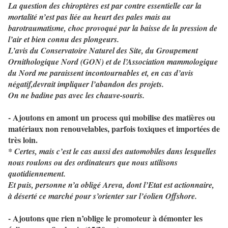
La question des chiroptères est par contre essentielle car la
mortalité n’est pas liée au heurt des pales mais au
barotraumatisme, choc provoqué par la baisse de la pression de
l’air et bien connu des plongeurs.
L’avis du Conservatoire Naturel des Site, du Groupement
Ornithologique Nord (GON) et de l’Association mammologique
du Nord me paraissent incontournables et, en cas d’avis
négatif,devrait impliquer l’abandon des projets.
On ne badine pas avec les chauve-souris.
- Ajoutons en amont un process qui mobilise des matières ou
matériaux non renouvelables, parfois toxiques et importées de
très loin.
* Certes, mais c’est le cas aussi des automobiles dans lesquelles
nous roulons ou des ordinateurs que nous utilisons
quotidiennement.
Et puis, personne n’a obligé Areva, dont l’Etat est actionnaire,
à déserté ce marché pour s’orienter sur l’éolien Offshore.
- Ajoutons que rien n’oblige le promoteur à démonter les