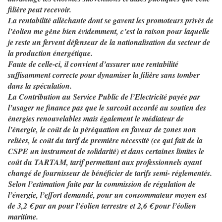
filière peut recevoir.
La rentabilité alléchante dont se gavent les promoteurs privés de
l’éolien me gène bien évidemment, c’est la raison pour laquelle
je reste un fervent défenseur de la nationalisation du secteur de
la production énergétique.
Faute de celle-ci, il convient d’assurer une rentabilité
suffisamment correcte pour dynamiser la filière sans tomber
dans la spéculation.
La Contribution au Service Public de l’Electricité payée par
l’usager ne finance pas que le surcoût accordé au soutien des
énergies renouvelables mais également le médiateur de
l’énergie, le coût de la péréquation en faveur de zones non
reliées, le coût du tarif de première nécessité (ce qui fait de la
CSPE un instrument de solidarité) et dans certaines limites le
coût du TARTAM, tarif permettant aux professionnels ayant
changé de fournisseur de bénéficier de tarifs semi- réglementés.
Selon l’estimation faite par la commission de régulation de
l’énergie, l’effort demandé, pour un consommateur moyen est
de 3,2 € par an pour l’éolien terrestre et 2,6 € pour l’éolien
maritime.