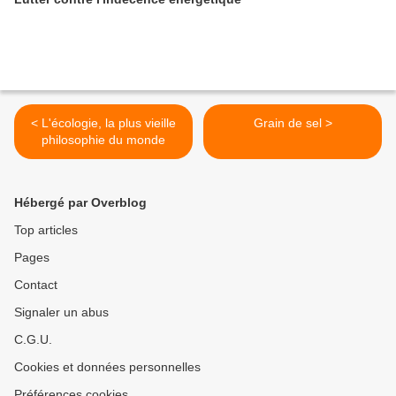
< L'écologie, la plus vieille
Grain de sel >
philosophie du monde
Hébergé par Overblog
Top articles
Pages
Contact
Signaler un abus
C.G.U.
Cookies et données personnelles
Préférences cookies