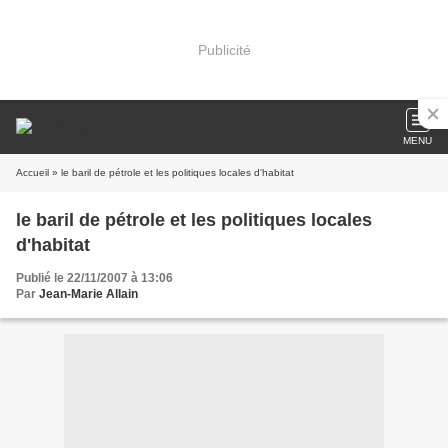
Publicité
MENU
Accueil
» le baril de pétrole et les politiques locales d'habitat
le baril de pétrole et les politiques locales
d'habitat
Publié le 22/11/2007 à 13:06
Par
Jean-Marie Allain